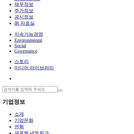
재무정보
주가정보
공시정보
IR 자료실
지속가능경영
Environmental
Social
Governance
스토리
미디어 라이브러리
기업정보
소개
기업문화
연혁
글로벌 네트워크