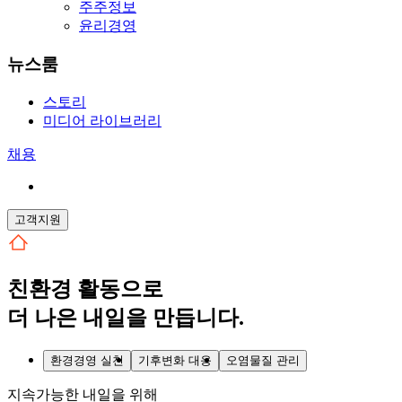
주주정보
윤리경영
뉴스룸
스토리
미디어 라이브러리
채용
고객지원
친환경 활동으로
더 나은 내일
을 만듭니다.
환경경영 실천
기후변화 대응
오염물질 관리
지속가능한 내일을 위해