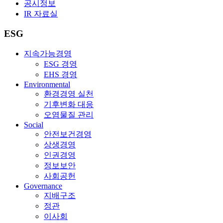
공시정보
IR 자료실
ESG
지속가능경영
ESG 경영
EHS 경영
Environmental
환경경영 실천
기후변화 대응
오염물질 관리
Social
안전보건경영
상생경영
인권경영
정보보안
사회공헌
Governance
지배구조
정관
이사회