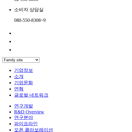
소비자 상담실
080-550-8308~9
기업정보
소개
기업문화
연혁
글로벌 네트워크
연구개발
R&D Overview
연구분야
파이프라인
오픈 콜라보레이션