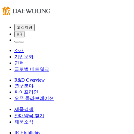
고객지원
KR
소개
기업문화
연혁
글로벌 네트워크
R&D Overview
연구분야
파이프라인
오픈 콜라보레이션
제품검색
판매약국 찾기
제품소식
IR Highlights